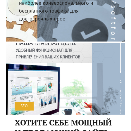
наиболее конверсионального и
бесплатного трафика для
долгосрочных прое
SEO
ХОТИТЕ СЕБЕ МОЩНЫЙ