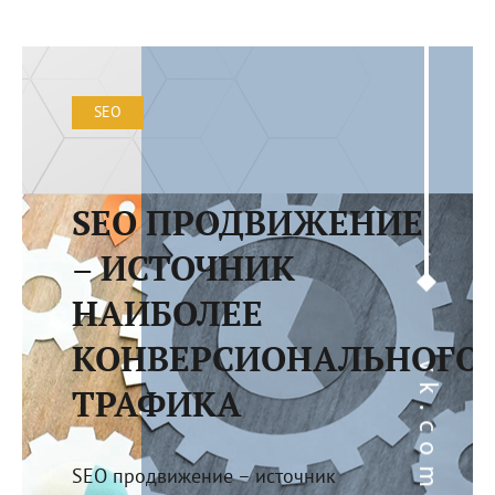
SEO
SEO ПРОДВИЖЕНИЕ
– ИСТОЧНИК
НАИБОЛЕЕ
КОНВЕРСИОНАЛЬНОГО
ТРАФИКА
SEO продвижение – источник