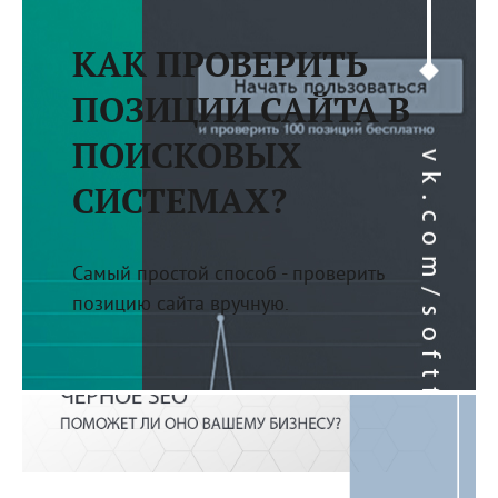
КАК ПРОВЕРИТЬ
ПОЗИЦИИ САЙТА В
ПОИСКОВЫХ
СИСТЕМАХ?
Самый простой способ - проверить
позицию сайта вручную.