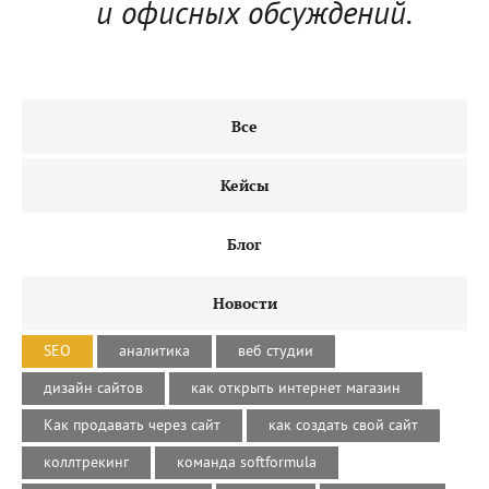
и офисных обсуждений.
Все
Кейсы
Блог
Новости
SEO
аналитика
веб студии
дизайн сайтов
как открыть интернет магазин
Как продавать через сайт
как создать свой сайт
коллтрекинг
команда softformula