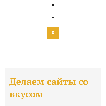
6
7
8
Делаем сайты со
вкусом