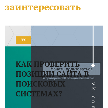
заинтересовать
SEO
КАК ПРОВЕРИТЬ
ПОЗИЦИИ САЙТА В
ПОИСКОВЫХ
СИСТЕМАХ?