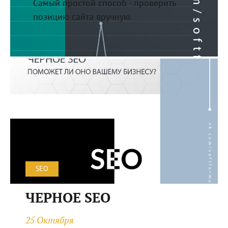
Самый простой способ - проверить
позицию сайта вручную.
SEO
ЧЕРНОЕ SEO
25 Октября