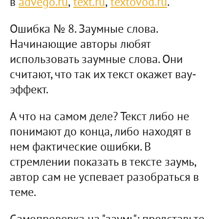
в
advego.ru
,
text.ru
,
textovod.ru
.
Ошибка № 8. Заумные слова.
Начинающие авторы любят
использовать заумные слова. Они
считают, что так их текст окажет вау-
эффект.
А что на самом деле? Текст либо не
понимают до конца, либо находят в
нем фактические ошибки. В
стремлении показать в тексте заумь,
автор сам не успевает разобраться в
теме.