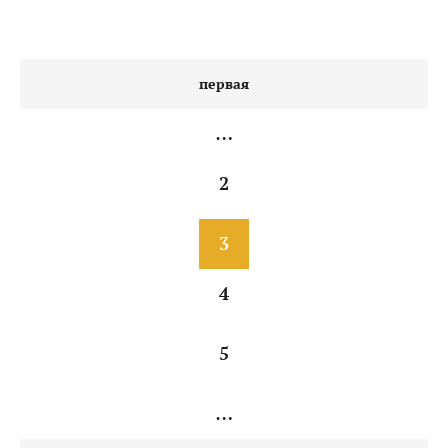
первая
…
2
3
4
5
…