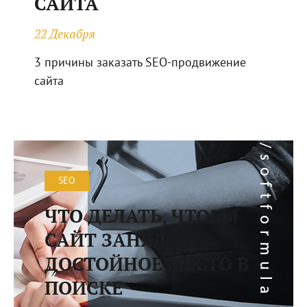
САЙТА
22 Декабря
3 причины заказать SEO-продвижение
сайта
SEO
ЧТО ДЕЛАТЬ, ЧТОБЫ
САЙТ ЗАНЯЛ
ДОСТОЙНОЕ МЕСТО В
ПОИСКЕ