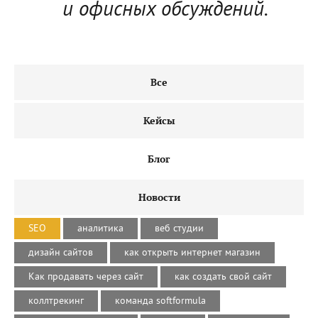
и офисных обсуждений.
Все
Кейсы
Блог
Новости
SEO
аналитика
веб студии
дизайн сайтов
как открыть интернет магазин
Как продавать через сайт
как создать свой сайт
коллтрекинг
команда softformula