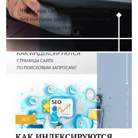
Чтобы ваш сайт естественным путём,
без накруток занял достойное место в
поиске, руководствуйтесь
SEO
КАК ИНДЕКСИРУЮТСЯ