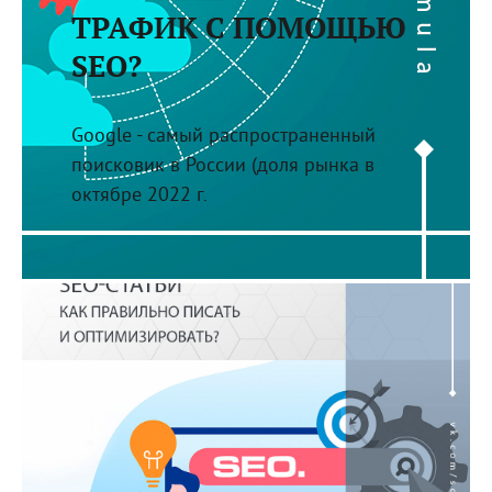
ТРАФИК С ПОМОЩЬЮ
SEO?
Google - самый распространенный
поисковик в России (доля рынка в
октябре 2022 г.